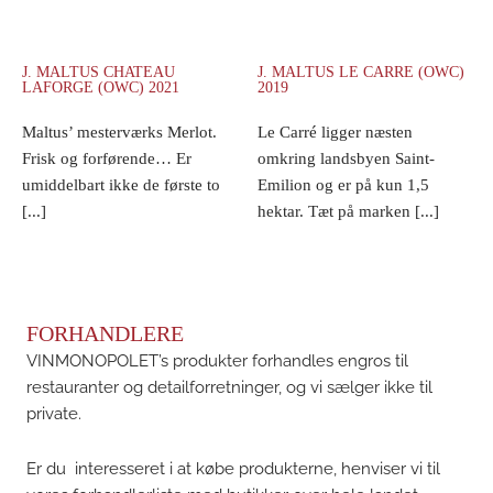
J. MALTUS CHATEAU
J. MALTUS LE CARRE (OWC)
LAFORGE (OWC) 2021
2019
Maltus’ mesterværks Merlot.
Le Carré ligger næsten
Frisk og forførende… Er
omkring landsbyen Saint-
umiddelbart ikke de første to
Emilion og er på kun 1,5
[...]
hektar. Tæt på marken [...]
FORHANDLERE
VINMONOPOLET’s produkter forhandles engros til
restauranter og detailforretninger, og vi sælger ikke til
private.
Er du interesseret i at købe produkterne, henviser vi til