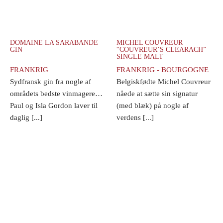
DOMAINE LA SARABANDE
MICHEL COUVREUR
GIN
“COUVREUR’S CLEARACH”
SINGLE MALT
FRANKRIG
FRANKRIG - BOURGOGNE
Sydfransk gin fra nogle af
Belgiskfødte Michel Couvreur
områdets bedste vinmagere…
nåede at sætte sin signatur
Paul og Isla Gordon laver til
(med blæk) på nogle af
daglig [...]
verdens [...]