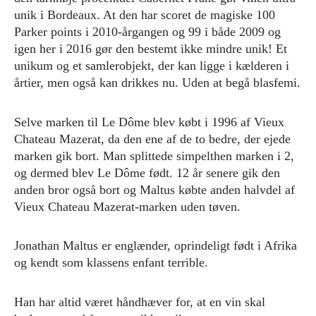
unik i Bordeaux. At den har scoret de magiske 100
Parker points i 2010-årgangen og 99 i både 2009 og
igen her i 2016 gør den bestemt ikke mindre unik! Et
unikum og et samlerobjekt, der kan ligge i kælderen i
årtier, men også kan drikkes nu. Uden at begå blasfemi.
Selve marken til Le Dôme blev købt i 1996 af Vieux
Chateau Mazerat, da den ene af de to bedre, der ejede
marken gik bort. Man splittede simpelthen marken i 2,
og dermed blev Le Dôme født. 12 år senere gik den
anden bror også bort og Maltus købte anden halvdel af
Vieux Chateau Mazerat-marken uden tøven.
Jonathan Maltus er englænder, oprindeligt født i Afrika
og kendt som klassens enfant terrible.
Han har altid været håndhæver for, at en vin skal