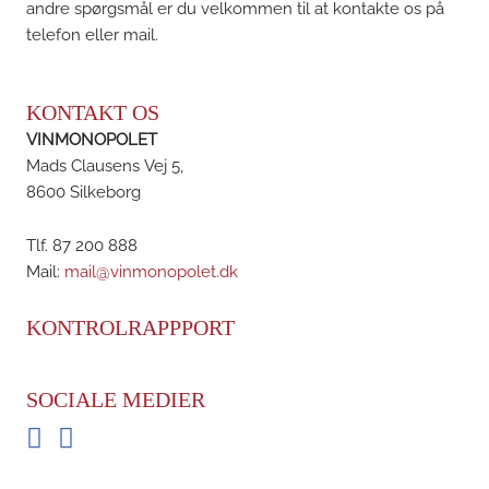
andre spørgsmål er du velkommen til at kontakte os på
telefon eller mail.
KONTAKT OS
VINMONOPOLET
Mads Clausens Vej 5,
8600 Silkeborg
Tlf. 87 200 888
Mail:
mail@vinmonopolet.dk
KONTROLRAPPPORT
SOCIALE MEDIER
Facebook
Instagram
BRDR. D'S VINHANDEL