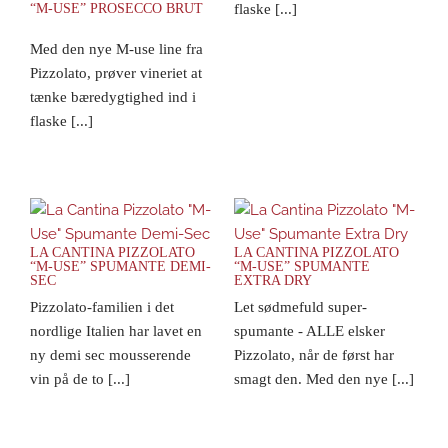
“M-USE” PROSECCO BRUT
flaske [...]
Med den nye M-use line fra
Pizzolato, prøver vineriet at
tænke bæredygtighed ind i
flaske [...]
LA CANTINA PIZZOLATO
LA CANTINA PIZZOLATO
“M-USE” SPUMANTE DEMI-
“M-USE” SPUMANTE
SEC
EXTRA DRY
Pizzolato-familien i det
Let sødmefuld super-
nordlige Italien har lavet en
spumante - ALLE elsker
ny demi sec mousserende
Pizzolato, når de først har
vin på de to [...]
smagt den. Med den nye [...]