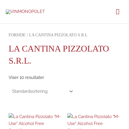
Gå
Hov
til
indholdet
FORSIDE
/ LA CANTINA PIZZOLATO S.R.L.
LA CANTINA PIZZOLATO
S.R.L.
Viser 10 resultater