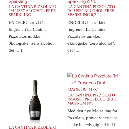
LA CANTINA PIZZOLATO
LA CANTINA PIZZOLATO
“M-USE” ALCOHOL FREE
“M-USE” ALCOHOL FREE
SPARKLING
SPARKLING 0,2 L.
ENDELIG har vi fået
ENDELIG har vi fået
fingrene i La Cantina
fingrene i La Cantina
Pizzolatos unikke,
Pizzolatos unikke,
økologiske "zero alcohol",
økologiske "zero alcohol",
der [...]
der [...]
LA CANTINA PIZZOLATO
“M-USE” PROSECCO BRUT
MAGNUM N/V
Med den nye M-use line fra
Pizzolato, prøver vineriet at
tænke bæredygtighed ind i
LA CANTINA PIZZOLATO