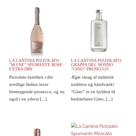
LA CANTINA PIZZOLATO
LA CANTINA PIZZOLATO
“M-USE” SPUMANTE ROSE
GRAPPA DEL NONNO
EXTRA DRY
“GINO” PROSECCO
Pizzolato-familien i det
Ægte smag af italiensk
nordlige Italien laver
tradition og håndværk!
fremragende prosecco, og nu
“Gino” er en hyldest til
også i en yderst [...]
bedstefaren Gino, [...]