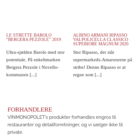
LE STRETTE BAROLO
ALBINO ARMANI RIPASSO
“BERGERA PEZZOLE” 2019
VALPOLICELLA CLASSICO
SUPERIORE MAGNUM 2020
Ultra-sjælden Barolo med stor
Stor Ripasso, der står
potentiale. På enkeltmarken
supermarkeds-Amaronerne på
Bergera Pezzole i Novello-
stribe! Denne Ripasso er at
kommunen [...]
regne som [...]
FORHANDLERE
VINMONOPOLET’s produkter forhandles engros til
restauranter og detailforretninger, og vi sælger ikke til
private.