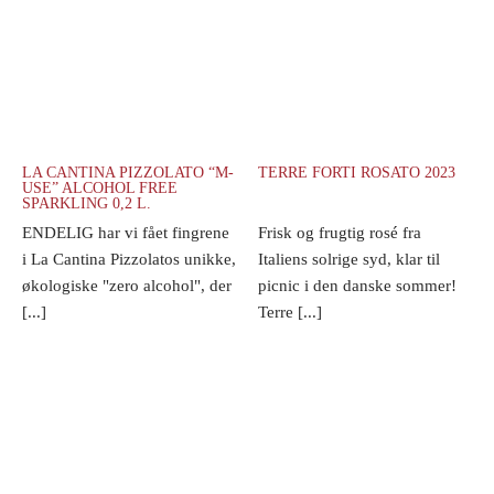
LA CANTINA PIZZOLATO “M-
TERRE FORTI ROSATO 2023
USE” ALCOHOL FREE
SPARKLING 0,2 L.
ENDELIG har vi fået fingrene
Frisk og frugtig rosé fra
i La Cantina Pizzolatos unikke,
Italiens solrige syd, klar til
økologiske "zero alcohol", der
picnic i den danske sommer!
[...]
Terre [...]