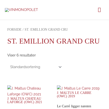
Gå
Hov
til
indholdet
FORSIDE
/ ST. EMILLION GRAND CRU
ST. EMILLION GRAND CRU
Viser 6 resultater
J. MALTUS LE CARRE
(OWC) 2019
J. MALTUS CHATEAU
LAFORGE (OWC) 2021
Le Carré ligger næsten