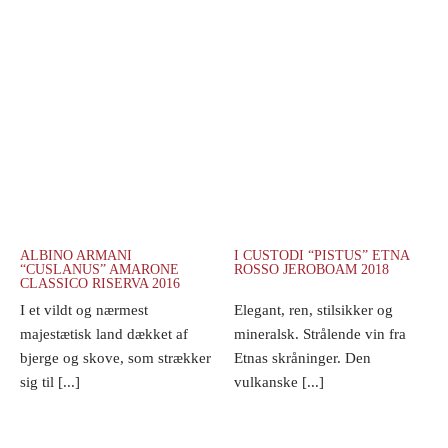
ALBINO ARMANI
I CUSTODI “PISTUS” ETNA
“CUSLANUS” AMARONE
ROSSO JEROBOAM 2018
CLASSICO RISERVA 2016
I et vildt og nærmest
Elegant, ren, stilsikker og
majestætisk land dækket af
mineralsk. Strålende vin fra
bjerge og skove, som strækker
Etnas skråninger. Den
sig til [...]
vulkanske [...]