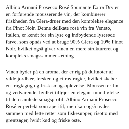
Albino Armani Prosecco Rosé Spumante Extra Dry er
en forførende mousserende vin, der kombinerer
friskheden fra Glera-druer med den komplekse elegance
fra Pinot Noir. Denne delikate rosé vin fra Veneto,
Italien, er kendt for sin lyse og indbydende lyserøde
farve, som opnås ved at bruge 90% Glera og 10% Pinot
Noir, hvilket også giver vinen en mere struktureret og
kompleks smagssammensætning.
Vinen byder på en aroma, der er rig på duftnoter af
vilde jordbær, fersken og citrusfrugter, hvilket skaber
en frugtagtig og frisk smagsoplevelse. Moussen er fin
og vedvarende, hvilket tilføjer en elegant mundfølelse
til den samlede smagsprofil. Albino Armani Prosecco
Rosé er perfekt som aperitif, men kan også nydes
sammen med lette retter som fiskesupper, risotto med
grøntsager, hvidt kød og friske oste.