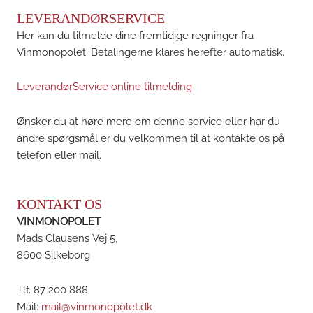
LEVERANDØRSERVICE
Her kan du tilmelde dine fremtidige regninger fra
Vinmonopolet. Betalingerne klares herefter automatisk.
LeverandørService online tilmelding
Ønsker du at høre mere om denne service eller har du
andre spørgsmål er du velkommen til at kontakte os på
telefon eller mail.
KONTAKT OS
VINMONOPOLET
Mads Clausens Vej 5,
8600 Silkeborg
Tlf. 87 200 888
Mail:
mail@vinmonopolet.dk