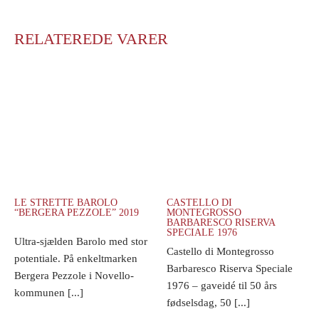
RELATEREDE VARER
LE STRETTE BAROLO
CASTELLO DI
“BERGERA PEZZOLE” 2019
MONTEGROSSO
BARBARESCO RISERVA
SPECIALE 1976
Ultra-sjælden Barolo med stor
Castello di Montegrosso
potentiale. På enkeltmarken
Barbaresco Riserva Speciale
Bergera Pezzole i Novello-
1976 – gaveidé til 50 års
kommunen [...]
fødselsdag, 50 [...]