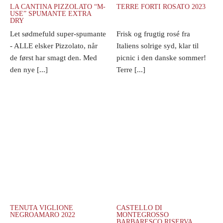
LA CANTINA PIZZOLATO “M-
TERRE FORTI ROSATO 2023
USE” SPUMANTE EXTRA
DRY
Let sødmefuld super-spumante
Frisk og frugtig rosé fra
- ALLE elsker Pizzolato, når
Italiens solrige syd, klar til
de først har smagt den. Med
picnic i den danske sommer!
den nye [...]
Terre [...]
TENUTA VIGLIONE
CASTELLO DI
NEGROAMARO 2022
MONTEGROSSO
BARBARESCO RISERVA