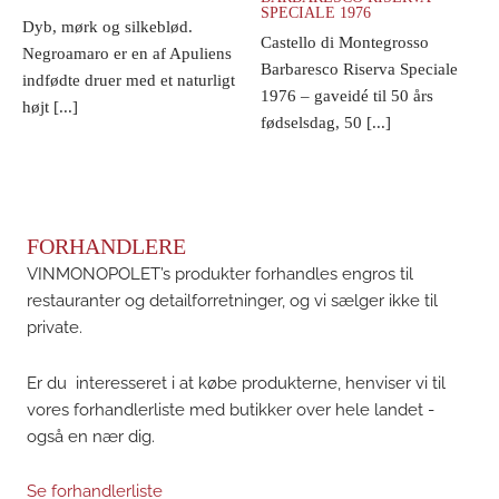
SPECIALE 1976
Dyb, mørk og silkeblød.
Castello di Montegrosso
Negroamaro er en af Apuliens
Barbaresco Riserva Speciale
indfødte druer med et naturligt
1976 – gaveidé til 50 års
højt [...]
fødselsdag, 50 [...]
FORHANDLERE
VINMONOPOLET’s produkter forhandles engros til
restauranter og detailforretninger, og vi sælger ikke til
private.
Er du interesseret i at købe produkterne, henviser vi til
vores forhandlerliste med butikker over hele landet -
også en nær dig.
Se forhandlerliste