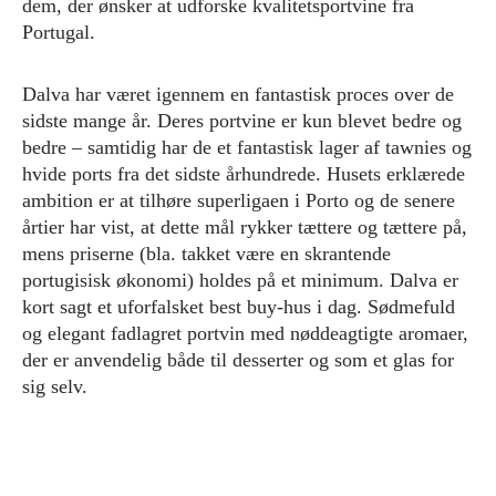
dem, der ønsker at udforske kvalitetsportvine fra
Portugal.
Dalva har været igennem en fantastisk proces over de
sidste mange år. Deres portvine er kun blevet bedre og
bedre – samtidig har de et fantastisk lager af tawnies og
hvide ports fra det sidste århundrede. Husets erklærede
ambition er at tilhøre superligaen i Porto og de senere
årtier har vist, at dette mål rykker tættere og tættere på,
mens priserne (bla. takket være en skrantende
portugisisk økonomi) holdes på et minimum. Dalva er
kort sagt et uforfalsket best buy-hus i dag. Sødmefuld
og elegant fadlagret portvin med nøddeagtigte aromaer,
der er anvendelig både til desserter og som et glas for
sig selv.