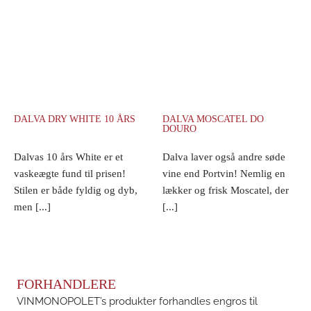
DALVA DRY WHITE 10 ÅRS
DALVA MOSCATEL DO
DOURO
Dalvas 10 års White er et
Dalva laver også andre søde
vaskeægte fund til prisen!
vine end Portvin! Nemlig en
Stilen er både fyldig og dyb,
lækker og frisk Moscatel, der
men [...]
[...]
FORHANDLERE
VINMONOPOLET’s produkter forhandles engros til