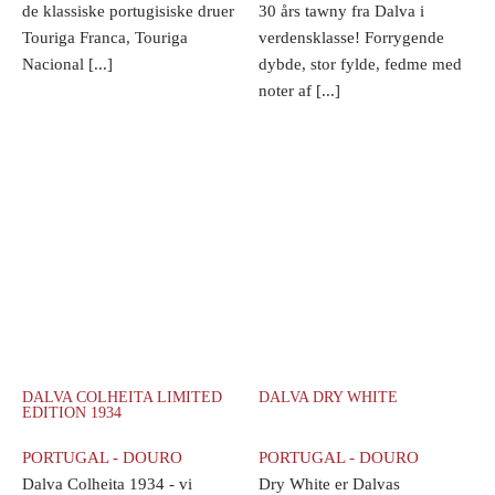
de klassiske portugisiske druer
30 års tawny fra Dalva i
Touriga Franca, Touriga
verdensklasse! Forrygende
Nacional [...]
dybde, stor fylde, fedme med
noter af [...]
DALVA COLHEITA LIMITED
DALVA DRY WHITE
EDITION 1934
PORTUGAL - DOURO
PORTUGAL - DOURO
Dalva Colheita 1934 - vi
Dry White er Dalvas