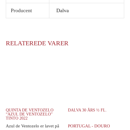
Producent
Dalva
RELATEREDE VARER
QUINTA DE VENTOZELO
DALVA 30 ÅRS ½ FL.
“AZUL DE VENTOZELO”
TINTO 2022
Azul de Ventozelo er lavet på
PORTUGAL - DOURO