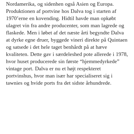
Nordamerika, og sidenhen også Asien og Europa.
Produktionen af portvine hos Dalva tog i starten af
1970’erne en kovending. Hidtil havde man opkøbt
ulagret vin fra andre producenter, som man lagrede og
flaskede. Men i løbet af det næste årti begyndte Dalva
at dyrke egne druer, byggede vineri direkte på Quintaen
og satsede i det hele taget benhårdt på at hæve
kvaliteten. Dette gav i særdeleshed pote allerede i 1978,
hvor huset producerede sin første “hjemmedyrkede”
vintage port. Dalva er nu et højt respekteret
portvinshus, hvor man især har specialiseret sig i
tawnies og hvide ports fra det sidste århundrede.