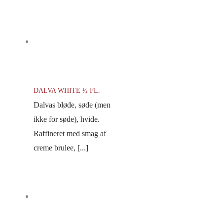
DALVA WHITE ½ FL.
Dalvas bløde, søde (men
ikke for søde), hvide.
Raffineret med smag af
creme brulee, [...]