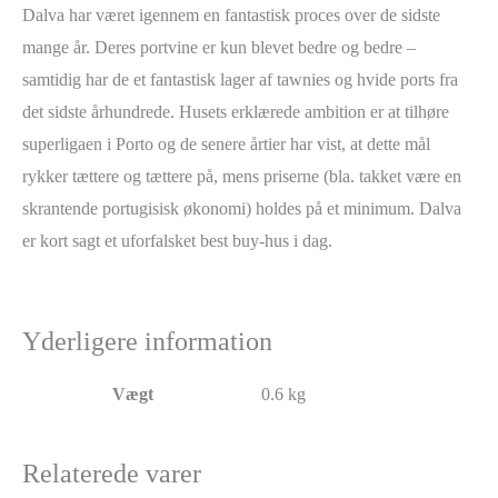
Dalva har været igennem en fantastisk proces over de sidste
mange år. Deres portvine er kun blevet bedre og bedre –
samtidig har de et fantastisk lager af tawnies og hvide ports fra
det sidste århundrede. Husets erklærede ambition er at tilhøre
superligaen i Porto og de senere årtier har vist, at dette mål
rykker tættere og tættere på, mens priserne (bla. takket være en
skrantende portugisisk økonomi) holdes på et minimum. Dalva
er kort sagt et uforfalsket best buy-hus i dag.
Yderligere information
Vægt
0.6 kg
Relaterede varer