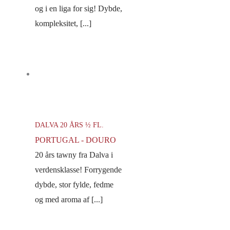
og i en liga for sig! Dybde,
kompleksitet, [...]
DALVA 20 ÅRS ½ FL.
PORTUGAL - DOURO
20 års tawny fra Dalva i
verdensklasse! Forrygende
dybde, stor fylde, fedme
og med aroma af [...]