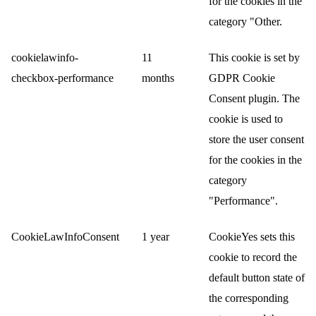
for the cookies in the
category "Other.
cookielawinfo-
11
This cookie is set by
checkbox-performance
months
GDPR Cookie
Consent plugin. The
cookie is used to
store the user consent
for the cookies in the
category
"Performance".
CookieLawInfoConsent
1 year
CookieYes sets this
cookie to record the
default button state of
the corresponding