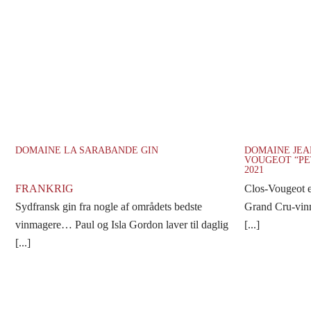
DOMAINE LA SARABANDE GIN
DOMAINE JEA
VOUGEOT “PE
2021
FRANKRIG
Clos-Vougeot e
Sydfransk gin fra nogle af områdets bedste
Grand Cru-vinma
vinmagere… Paul og Isla Gordon laver til daglig
[...]
[...]