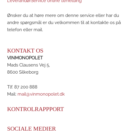
LeverandørService online tilmelding
Ønsker du at høre mere om denne service eller har du
andre spørgsmål er du velkommen til at kontakte os på
telefon eller mail.
KONTAKT OS
VINMONOPOLET
Mads Clausens Vej 5,
8600 Silkeborg
Tlf. 87 200 888
Mail:
mail@vinmonopolet.dk
KONTROLRAPPPORT
SOCIALE MEDIER