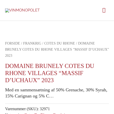
Gå
Hov
til
indholdet
FORSIDE
/
FRANKRIG
/
COTES DU RHONE
/ DOMAINE
BRUNELY COTES DU RHONE VILLAGES “MASSIF D’UCHAUX”
2023
DOMAINE BRUNELY COTES DU
RHONE VILLAGES “MASSIF
D’UCHAUX” 2023
Med en sammensætning af 50% Grenache, 30% Syrah,
15% Carignan og 5% C…
Varenummer (SKU):
32971