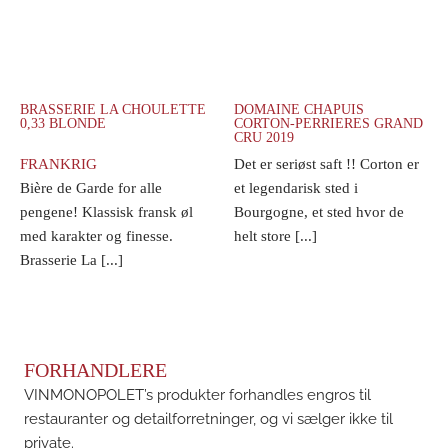
BRASSERIE LA CHOULETTE
DOMAINE CHAPUIS
0,33 BLONDE
CORTON-PERRIERES GRAND
CRU 2019
FRANKRIG
Det er seriøst saft !! Corton er
Bière de Garde for alle
et legendarisk sted i
pengene! Klassisk fransk øl
Bourgogne, et sted hvor de
med karakter og finesse.
helt store [...]
Brasserie La [...]
FORHANDLERE
VINMONOPOLET’s produkter forhandles engros til
restauranter og detailforretninger, og vi sælger ikke til
private.