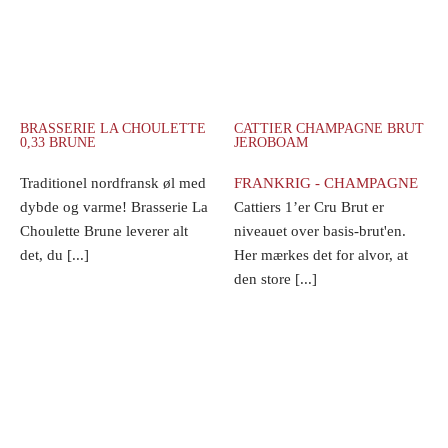
BRASSERIE LA CHOULETTE
CATTIER CHAMPAGNE BRUT
0,33 BRUNE
JEROBOAM
Traditionel nordfransk øl med
FRANKRIG - CHAMPAGNE
dybde og varme! Brasserie La
Cattiers 1’er Cru Brut er
Choulette Brune leverer alt
niveauet over basis-brut'en.
det, du [...]
Her mærkes det for alvor, at
den store [...]