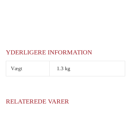
YDERLIGERE INFORMATION
Vægt
1.3 kg
RELATEREDE VARER