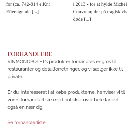
for (ca. 742-814 e.Kr.).
i 2013 - for at hylde Michel
Eftersigende [...]
Couvreur, der på tragisk vis
døde [...]
FORHANDLERE
VINMONOPOLET’s produkter forhandles engros til
restauranter og detailforretninger, og vi sælger ikke til
private.
Er du interesseret i at købe produkterne, henviser vi til
vores forhandlerliste med butikker over hele landet -
også en nær dig.
Se forhandlerliste