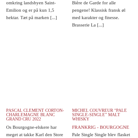
omkring landsbyen Saint-
Bière de Garde for alle
Emilion og er på kun 1,5
pengene! Klassisk fransk øl
hektar. Tæt på marken [...]
med karakter og finesse.
Brasserie La [...]
PASCAL CLEMENT CORTON-
MICHEL COUVREUR “PALE
CHARLEMAGNE BLANC
SINGLE-SINGLE” MALT
GRAND CRU 2022
WHISKY
Os Bourgogne-elskere har
FRANKRIG - BOURGOGNE
meget at takke Karl den Store
Pale Single Single blev flasket