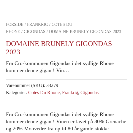
FORSIDE
/
FRANKRIG
/
COTES DU
RHONE
/
GIGONDAS
/ DOMAINE BRUNELY GIGONDAS 2023
DOMAINE BRUNELY GIGONDAS
2023
Fra Cru-kommunen Gigondas i det sydlige Rhone
kommer denne gigant! Vin…
Varenummer (SKU):
33279
Kategorier:
Cotes Du Rhone
,
Frankrig
,
Gigondas
Fra Cru-kommunen Gigondas i det sydlige Rhone
kommer denne gigant! Vinen er lavet på 80% Grenache
og 20% Mouvedre fra op til 80 år gamle stokke.