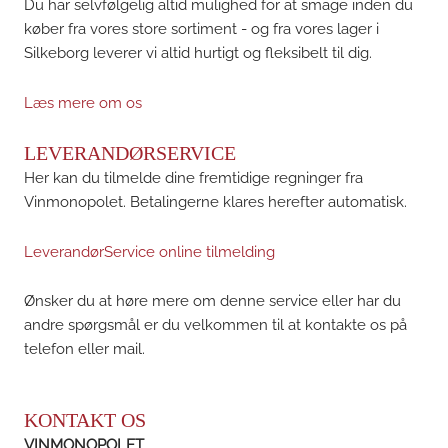
Du har selvfølgelig altid mulighed for at smage inden du
køber fra vores store sortiment - og fra vores lager i
Silkeborg leverer vi altid hurtigt og fleksibelt til dig.
Læs mere om os
LEVERANDØRSERVICE
Her kan du tilmelde dine fremtidige regninger fra
Vinmonopolet. Betalingerne klares herefter automatisk.
LeverandørService online tilmelding
Ønsker du at høre mere om denne service eller har du
andre spørgsmål er du velkommen til at kontakte os på
telefon eller mail.
KONTAKT OS
VINMONOPOLET