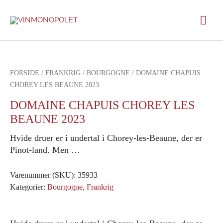
Gå
Hov
til
indholdet
FORSIDE
/
FRANKRIG
/
BOURGOGNE
/ DOMAINE CHAPUIS
CHOREY LES BEAUNE 2023
DOMAINE CHAPUIS CHOREY LES
BEAUNE 2023
Hvide druer er i undertal i Chorey-les-Beaune, der er
Pinot-land. Men …
Varenummer (SKU):
35933
Kategorier:
Bourgogne
,
Frankrig