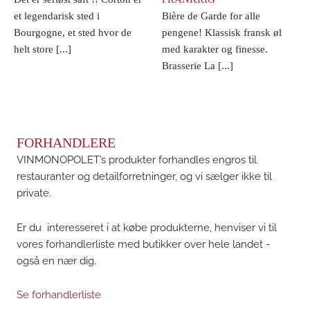
et legendarisk sted i
Bière de Garde for alle
Bourgogne, et sted hvor de
pengene! Klassisk fransk øl
helt store [...]
med karakter og finesse.
Brasserie La [...]
FORHANDLERE
VINMONOPOLET’s produkter forhandles engros til
restauranter og detailforretninger, og vi sælger ikke til
private.
Er du interesseret i at købe produkterne, henviser vi til
vores forhandlerliste med butikker over hele landet -
også en nær dig.
Se forhandlerliste