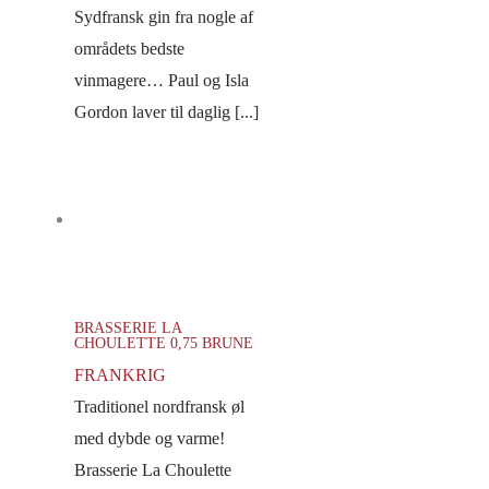
Sydfransk gin fra nogle af
områdets bedste
vinmagere… Paul og Isla
Gordon laver til daglig [...]
BRASSERIE LA
CHOULETTE 0,75 BRUNE
FRANKRIG
Traditionel nordfransk øl
med dybde og varme!
Brasserie La Choulette