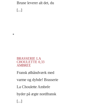
Brune leverer alt det, du
[...]
BRASSERIE LA
CHOULETTE 0,33
AMBREE
Fransk ølhåndværk med
varme og dybde! Brasserie
La Choulette Ambrée
byder på ægte nordfransk
[...]