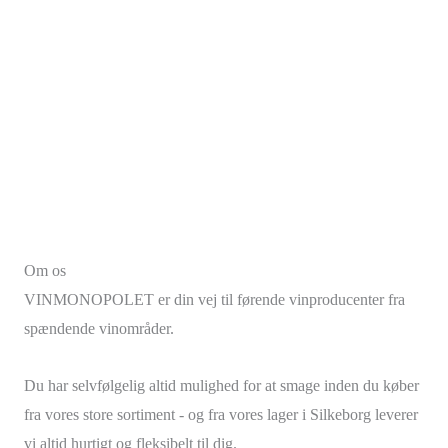
Om os
VINMONOPOLET er din vej til førende vinproducenter fra
spændende vinområder.
Du har selvfølgelig altid mulighed for at smage inden du køber
fra vores store sortiment - og fra vores lager i Silkeborg leverer
vi altid hurtigt og fleksibelt til dig.