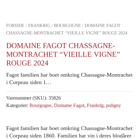
FORSIDE
/
FRANKRIG
/
BOURGOGNE
/ DOMAINE FAGOT
CHASSAGNE-MONTRACHET “VIEILLE VIGNE” ROUGE 2024
DOMAINE FAGOT CHASSAGNE-
MONTRACHET “VIEILLE VIGNE”
ROUGE 2024
Fagot familien har boet omkring Chassagne-Montrachet
i Corpeau siden 1…
Varenummer (SKU):
35826
Kategorier:
Bourgogne
,
Domaine Fagot
,
Frankrig
,
puligny
Fagot familien har boet omkring Chassagne-Montrachet
i Corpeau siden 1860. Familien har vin i deres blodårer