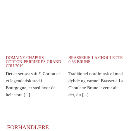
DOMAINE CHAPUIS
BRASSERIE LA CHOULETTE
CORTON-PERRIERES GRAND
0,33 BRUNE
CRU 2019
Det er seriøst saft !! Corton er
Traditionel nordfransk øl med
et legendarisk sted i
dybde og varme! Brasserie La
Bourgogne, et sted hvor de
Choulette Brune leverer alt
helt store [...]
det, du [...]
FORHANDLERE