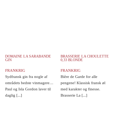
DOMAINE LA SARABANDE
BRASSERIE LA CHOULETTE
GIN
0,33 BLONDE
FRANKRIG
FRANKRIG
Sydfransk gin fra nogle af
Bière de Garde for alle
områdets bedste vinmagere…
pengene! Klassisk fransk øl
Paul og Isla Gordon laver til
med karakter og finesse.
daglig [...]
Brasserie La [...]