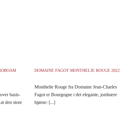
EROBOAM
DOMAINE FAGOT MONTHELIE ROUGE 2022
Monthelie Rouge fra Domaine Jean-Charles
 over basis-
Fagot er Bourgogne i det elegante, jordnære
 at den store
hjørne: [...]