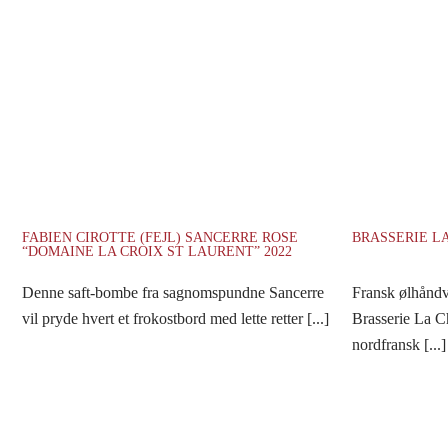
FABIEN CIROTTE (FEJL) SANCERRE ROSE
BRASSERIE L
“DOMAINE LA CROIX ST LAURENT” 2022
Denne saft-bombe fra sagnomspundne Sancerre
Fransk ølhånd
vil pryde hvert et frokostbord med lette retter [...]
Brasserie La C
nordfransk [...]