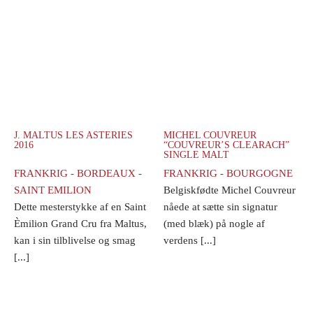
J. MALTUS LES ASTERIES
MICHEL COUVREUR
2016
“COUVREUR’S CLEARACH”
SINGLE MALT
FRANKRIG - BORDEAUX -
FRANKRIG - BOURGOGNE
SAINT EMILION
Belgiskfødte Michel Couvreur
Dette mesterstykke af en Saint
nåede at sætte sin signatur
Èmilion Grand Cru fra Maltus,
(med blæk) på nogle af
kan i sin tilblivelse og smag
verdens [...]
[...]