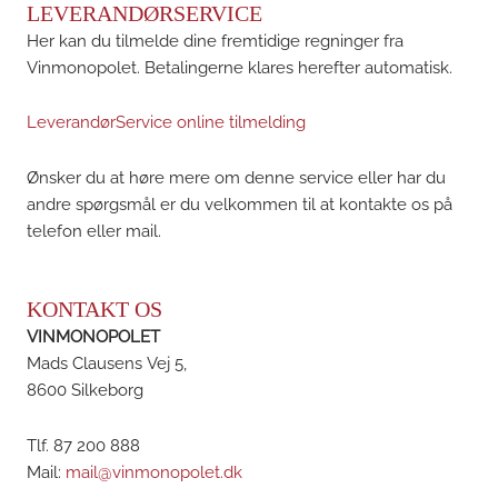
LEVERANDØRSERVICE
Her kan du tilmelde dine fremtidige regninger fra
Vinmonopolet. Betalingerne klares herefter automatisk.
LeverandørService online tilmelding
Ønsker du at høre mere om denne service eller har du
andre spørgsmål er du velkommen til at kontakte os på
telefon eller mail.
KONTAKT OS
VINMONOPOLET
Mads Clausens Vej 5,
8600 Silkeborg
Tlf. 87 200 888
Mail:
mail@vinmonopolet.dk