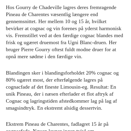
Hos Gourry de Chadeville lagres deres fremragende
Pineau de Charentes væsentlig længere end
gennemsnittet. Her mellem 10 og 15 år, hvilket
bevirker at cognac og vin forenes på yderst harmonisk
vis. Fremstillet ved at den færdige cognac blandes med
frisk og ugæret druemost fra Ugni Blanc-druen. Her
bruger Pierre Gourry oftest fuldt modne druer for at
opnå mere sødme i den færdige vin.
Blandingen sker i blandingsforholdet 20% cognac og
80% ugæret most, der efterfølgende lagres på
cognacfade af det fineste Limousin-eg. Resultat: En
unik Pineau, der i næsen efterlader et flot aftryk af
Cognac og lagringstiden afstedkommer lag på lag af
smagsindtryk. En ekstremt alsidig dessertvin.
Ekstrem Pineau de Charentes, fadlagret 15 år på