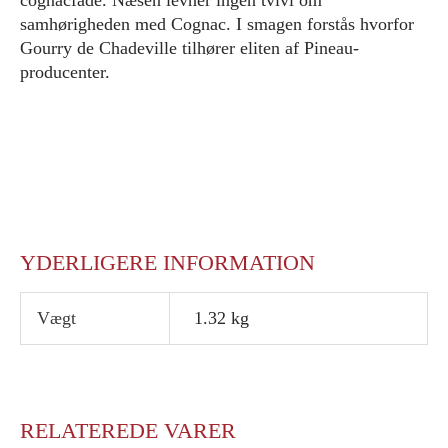
cognacfade. Næsen levner ingen tvivl om
samhørigheden med Cognac. I smagen forstås hvorfor
Gourry de Chadeville tilhører eliten af Pineau-
producenter.
YDERLIGERE INFORMATION
Vægt
1.32 kg
RELATEREDE VARER