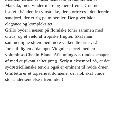
Marsala, men vinder mere og mere frem. Druerne
høstet i hånden fra vinstokke, der stortrives i den lerede
sandjord, der er rig på mineraler. Der giver både
elegance og kompleksitet.
Grillo byder i næsen på floralske toner sammen med
citrus, og et væld af tropiske frugter. Skal man
sammenligne stilen med mere velkendte druer, så
forestil dig en afdæmpet Viognier parret med en
voluminøs Chenin Blanc. Afslutningsvis rundes smagen
af med et pikant saltet præg. Seriøst eksempel på, at det
sydøstsicilianske terroir også er eminent til hvide druer.
Graffetta er et topseriøst domæne, der nok skal vinde
stor anderkendelse i fremtiden!