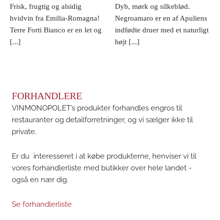
Frisk, frugtig og alsidig
Dyb, mørk og silkeblød.
hvidvin fra Emilia-Romagna!
Negroamaro er en af Apuliens
Terre Forti Bianco er en let og
indfødte druer med et naturligt
[...]
højt [...]
FORHANDLERE
VINMONOPOLET’s produkter forhandles engros til
restauranter og detailforretninger, og vi sælger ikke til
private.
Er du interesseret i at købe produkterne, henviser vi til
vores forhandlerliste med butikker over hele landet -
også en nær dig.
Se forhandlerliste