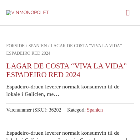
Gå
Hov
til
indholdet
FORSIDE
/
SPANIEN
/ LAGAR DE COSTA “VIVA LA VIDA”
ESPADEIRO RED 2024
LAGAR DE COSTA “VIVA LA VIDA”
ESPADEIRO RED 2024
Espadeiro-druen leverer normalt konsumvin til de
lokale i Galicien, me…
Varenummer (SKU):
36202
Kategori:
Spanien
Espadeiro-druen leverer normalt konsumvin til de