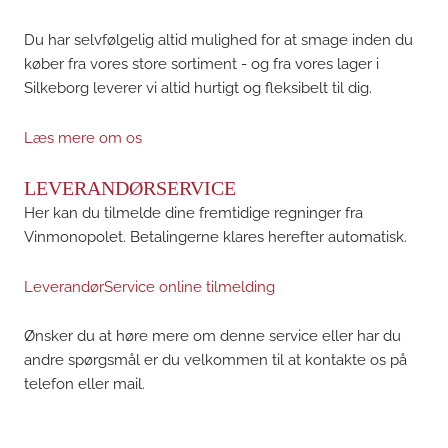
Du har selvfølgelig altid mulighed for at smage inden du
køber fra vores store sortiment - og fra vores lager i
Silkeborg leverer vi altid hurtigt og fleksibelt til dig.
Læs mere om os
LEVERANDØRSERVICE
Her kan du tilmelde dine fremtidige regninger fra
Vinmonopolet. Betalingerne klares herefter automatisk.
LeverandørService online tilmelding
Ønsker du at høre mere om denne service eller har du
andre spørgsmål er du velkommen til at kontakte os på
telefon eller mail.