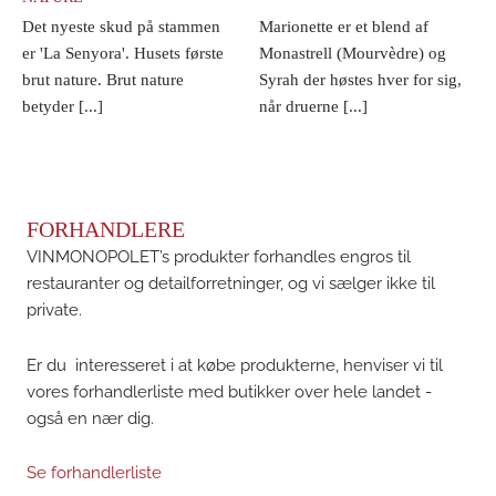
Det nyeste skud på stammen
Marionette er et blend af
er 'La Senyora'. Husets første
Monastrell (Mourvèdre) og
brut nature. Brut nature
Syrah der høstes hver for sig,
betyder [...]
når druerne [...]
FORHANDLERE
VINMONOPOLET’s produkter forhandles engros til
restauranter og detailforretninger, og vi sælger ikke til
private.
Er du interesseret i at købe produkterne, henviser vi til
vores forhandlerliste med butikker over hele landet -
også en nær dig.
Se forhandlerliste