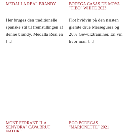
MEDALLA REAL BRANDY
BODEGA CASAS DE MOYA
“TIBO” WHITE 2023
Her bruges den traditionelle
Flot hvidvin på den næsten
spanske stil til fremstillingen af
glemte drue Merseguera og
denne brandy. Medalla Real en
20% Gewürztraminer. En vin
[...]
hvor man [...]
MONT FERRANT “LA
EGO BODEGAS
SENYORA” CAVA BRUT
“MARIONETTE” 2021
NATURE