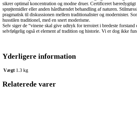
sikrer optimal koncentration og modne druer. Certificeret bæredygtigt
sprøjtemidler eller anden hårdhændet behandling af naturen. Stilmæssi
pragmatisk til diskussionen mellem traditionalister og modernister. 
husstilen traditionel, med en snert moderisme.
Selv siger de “vinene skal give udtryk for terroiret i bredeste forstand
selvfølgelig også et element af tradition og historie. Vi er dog ikke fu
Yderligere information
Vægt
1.3 kg
Relaterede varer