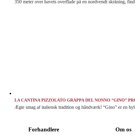
350 meter over havets overflade på en nordvendt skråning, finder
LA CANTINA PIZZOLATO GRAPPA DEL NONNO “GINO” P
Ægte smag af italiensk tradition og håndværk! “Gino” er en hylde
Forhandlere
Om os