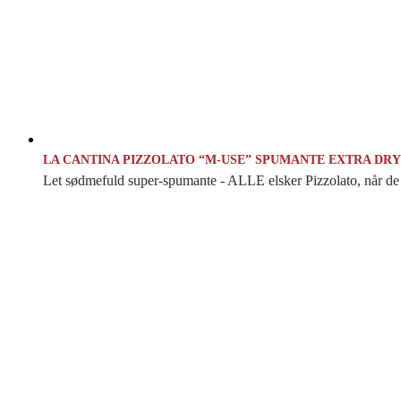
LA CANTINA PIZZOLATO “M-USE” SPUMANTE EXTRA DRY
Let sødmefuld super-spumante - ALLE elsker Pizzolato, når de 