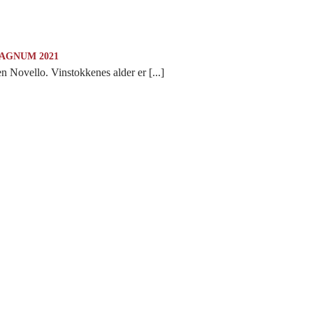
MAGNUM 2021
 Novello. Vinstokkenes alder er [...]