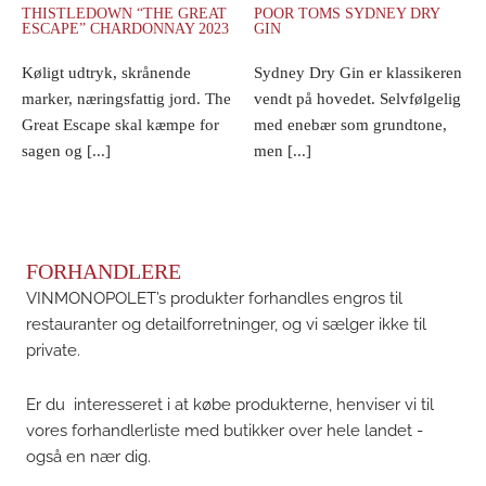
THISTLEDOWN “THE GREAT
POOR TOMS SYDNEY DRY
ESCAPE” CHARDONNAY 2023
GIN
Køligt udtryk, skrånende
Sydney Dry Gin er klassikeren
marker, næringsfattig jord. The
vendt på hovedet. Selvfølgelig
Great Escape skal kæmpe for
med enebær som grundtone,
sagen og [...]
men [...]
FORHANDLERE
VINMONOPOLET’s produkter forhandles engros til
restauranter og detailforretninger, og vi sælger ikke til
private.
Er du interesseret i at købe produkterne, henviser vi til
vores forhandlerliste med butikker over hele landet -
også en nær dig.