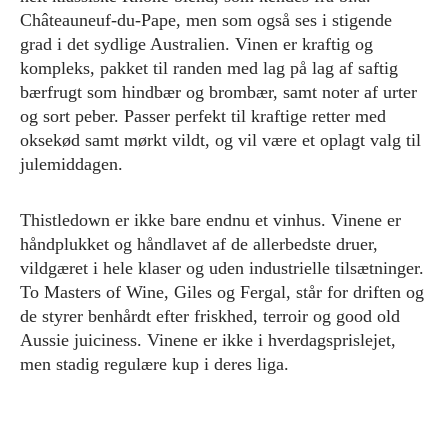
Châteauneuf-du-Pape, men som også ses i stigende
grad i det sydlige Australien. Vinen er kraftig og
kompleks, pakket til randen med lag på lag af saftig
bærfrugt som hindbær og brombær, samt noter af urter
og sort peber. Passer perfekt til kraftige retter med
oksekød samt mørkt vildt, og vil være et oplagt valg til
julemiddagen.
Thistledown er ikke bare endnu et vinhus. Vinene er
håndplukket og håndlavet af de allerbedste druer,
vildgæret i hele klaser og uden industrielle tilsætninger.
To Masters of Wine, Giles og Fergal, står for driften og
de styrer benhårdt efter friskhed, terroir og good old
Aussie juiciness. Vinene er ikke i hverdagsprislejet,
men stadig regulære kup i deres liga.