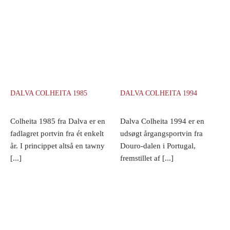
DALVA COLHEITA 1985
DALVA COLHEITA 1994
Colheita 1985 fra Dalva er en
Dalva Colheita 1994 er en
fadlagret portvin fra ét enkelt
udsøgt årgangsportvin fra
år. I princippet altså en tawny
Douro-dalen i Portugal,
[...]
fremstillet af [...]