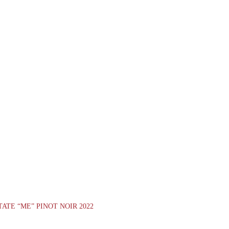
ATE “ME” PINOT NOIR 2022