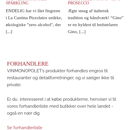
SPARKLING
PROSECCO
ENDELIG har vi fået fingrene
Ægte smag af italiensk
i La Cantina Pizzolatos unikke,
tradition og håndværk! “Gino”
økologiske "zero alcohol", der
er en hyldest til bedstefaren
[...]
Gino, [...]
FORHANDLERE
VINMONOPOLET’s produkter forhandles engros til
restauranter og detailforretninger, og vi sælger ikke til
private.
Er du interesseret i at købe produkterne, henviser vi til
vores forhandlerliste med butikker over hele landet -
også en nær dig.
Se forhandlerliste