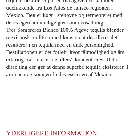
tequila, destilleret på ren blå agave der stammer
udelukkende fra Los Altos de Jalisco regionen i
Mexico. Den er kogt i stenovne og fermenteret med
deres egen hemmelige gær sammensætning.
Tres Sombreros Blanco 100% Agave tequila blander
mexicansk tradition med kunsten at destillere, det
resulterer i en tequila med en unik personlighed.
Destillationen er det forløb, hvor tålmodighed og års
erfaring fra ”master distillers” koncentreres. Det er
disse ting der gør at denne superbe tequila eksisterer. I
aromaen og smagen findes essensen af Mexico.
YDERLIGERE INFORMATION