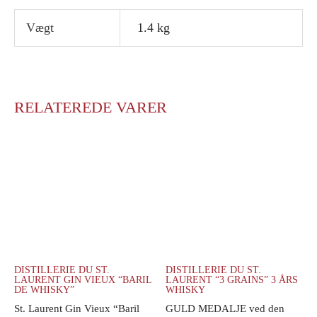
Vægt
1.4 kg
RELATEREDE VARER
DISTILLERIE DU ST.
DISTILLERIE DU ST.
LAURENT GIN VIEUX “BARIL
LAURENT “3 GRAINS” 3 ÅRS
DE WHISKY”
WHISKY
St. Laurent Gin Vieux “Baril
GULD MEDALJE ved den