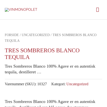
Gå
Hov
til
indholdet
FORSIDE
/
UNCATEGORIZED
/ TRES SOMBREROS BLANCO
TEQUILA
TRES SOMBREROS BLANCO
TEQUILA
Tres Sombreros Blanco 100% Agave er en autentisk
tequila, destilleret …
Varenummer (SKU):
10327
Kategori:
Uncategorized
Tres Sombreros Blanco 100% Agave er en autentisk