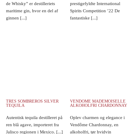
de Whisky” er destilleriets
prestigefyldte International
maritime gin, hvor en del af
Spirits Competition ’22 De
ginnen [...]
fantastiske [...]
TRES SOMBREROS SILVER
VENDOME MADEMOISELLE
TEQUILA
ALKOHOLFRI CHARDONNAY
Autentisk tequila destilleret på
Oplev charmen og elegance i
ren blå agave, importeret fra
Vendôme Chardonnay, en
Jalisco regionen i Mexico. [...]
alkoholfri, tør hvidvin