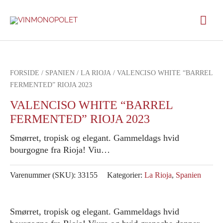
Gå
Hov
til
indholdet
FORSIDE
/
SPANIEN
/
LA RIOJA
/ VALENCISO WHITE “BARREL
FERMENTED” RIOJA 2023
VALENCISO WHITE “BARREL
FERMENTED” RIOJA 2023
Smørret, tropisk og elegant. Gammeldags hvid
bourgogne fra Rioja! Viu…
Varenummer (SKU):
33155
Kategorier:
La Rioja
,
Spanien
Smørret, tropisk og elegant. Gammeldags hvid