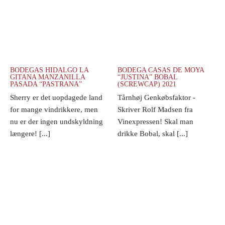
BODEGAS HIDALGO LA
BODEGA CASAS DE MOYA
GITANA MANZANILLA
“JUSTINA” BOBAL
PASADA “PASTRANA”
(SCREWCAP) 2021
Sherry er det uopdagede land
Tårnhøj Genkøbsfaktor -
for mange vindrikkere, men
Skriver Rolf Madsen fra
nu er der ingen undskyldning
Vinexpressen! Skal man
længere! [...]
drikke Bobal, skal [...]