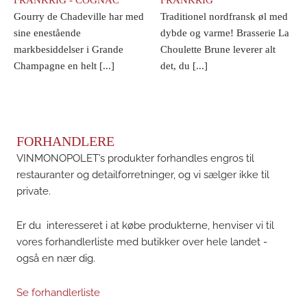
Gourry de Chadeville har med
Traditionel nordfransk øl med
sine enestående
dybde og varme! Brasserie La
markbesiddelser i Grande
Choulette Brune leverer alt
Champagne en helt [...]
det, du [...]
FORHANDLERE
VINMONOPOLET’s produkter forhandles engros til
restauranter og detailforretninger, og vi sælger ikke til
private.
Er du interesseret i at købe produkterne, henviser vi til
vores forhandlerliste med butikker over hele landet -
også en nær dig.
Se forhandlerliste