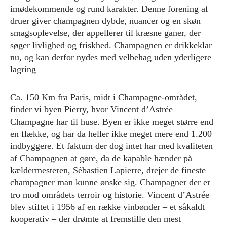
imødekommende og rund karakter. Denne forening af
druer giver champagnen dybde, nuancer og en skøn
smagsoplevelse, der appellerer til kræsne ganer, der
søger livlighed og friskhed. Champagnen er drikkeklar
nu, og kan derfor nydes med velbehag uden yderligere
lagring
Ca. 150 Km fra Paris, midt i Champagne-området,
finder vi byen Pierry, hvor Vincent d’Astrée
Champagne har til huse. Byen er ikke meget større end
en flække, og har da heller ikke meget mere end 1.200
indbyggere. Et faktum der dog intet har med kvaliteten
af Champagnen at gøre, da de kapable hænder på
kældermesteren, Sébastien Lapierre, drejer de fineste
champagner man kunne ønske sig. Champagner der er
tro mod områdets terroir og historie. Vincent d’Astrée
blev stiftet i 1956 af en række vinbønder – et såkaldt
kooperativ – der drømte at fremstille den mest