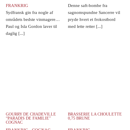
FRANKRIG
Denne saft-bombe fra
Sydfransk gin fra nogle af
sagnomspundne Sancerre vil
områdets bedste vinmagere…
pryde hvert et frokostbord
Paul og Isla Gordon laver til
med lette retter [...]
daglig [...]
GOURRY DE CHADEVILLE
BRASSERIE LA CHOULETTE
“PARADIS DE FAMILIE”
0,75 BRUNE
COGNAC
FRANKRIG - COGNAC
FRANKRIG