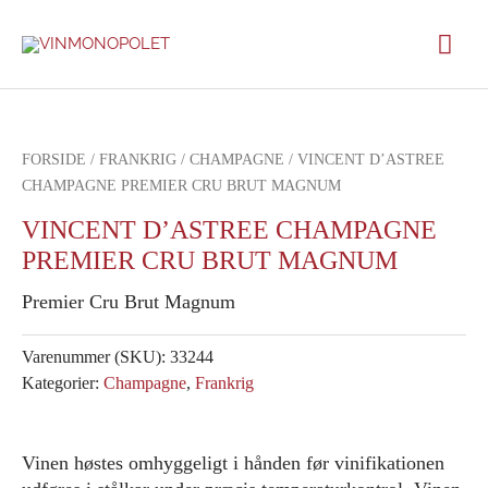
Gå
Hov
til
indholdet
FORSIDE
/
FRANKRIG
/
CHAMPAGNE
/ VINCENT D’ASTREE
CHAMPAGNE PREMIER CRU BRUT MAGNUM
VINCENT D’ASTREE CHAMPAGNE
PREMIER CRU BRUT MAGNUM
Premier Cru Brut Magnum
Varenummer (SKU):
33244
Kategorier:
Champagne
,
Frankrig
Vinen høstes omhyggeligt i hånden før vinifikationen