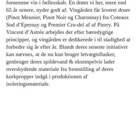
fornemme vin i fællesskab. En drøm vi her, mere end
65 år senere, nyder godt af. Vingården får leveret druer
(Pinot Meunier, Pinot Noir og Charonnay) fra Coteaux
Sud d’Epernay og Premier Cru-del af af Pierry. På
Vincent d’Astrée arbejdes der efter bæredygtige
principper, og vingården er dedikerede i til stadighed at
forbedre sig år efter år. Blandt deres seneste initiativer
kan nævnes, at de nu kun bruger letvægtsflasker,
genbruger deres spildevand & eksempelvis lader
overskydende materiale fra fremstilling af deres
korkpropper indgå i produktionen af
isoleringsmateriale.