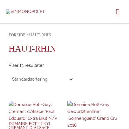
Gå
Hov
til
indholdet
FORSIDE
/ HAUT-RHIN
HAUT-RHIN
Viser 13 resultater
DOMAINE BOTT-GEYL
CREMANT D’ALSACE