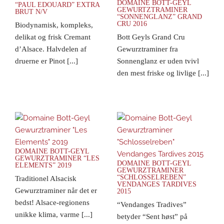
DOMAINE BOTT-GEYL
“PAUL EDOUARD” EXTRA
GEWURTZTRAMINER
BRUT N/V
“SONNENGLANZ” GRAND
CRU 2016
Biodynamisk, kompleks,
delikat og frisk Cremant
Bott Geyls Grand Cru
d’Alsace. Halvdelen af
Gewurztraminer fra
druerne er Pinot [...]
Sonnenglanz er uden tvivl
den mest friske og livlige [...]
DOMAINE BOTT-GEYL
GEWURZTRAMINER “LES
DOMAINE BOTT-GEYL
ELEMENTS” 2019
GEWURZTRAMINER
“SCHLOSSELREBEN”
Traditionel Alsacisk
VENDANGES TARDIVES
Gewurztraminer når det er
2015
bedst! Alsace-regionens
“Vendanges Tradives”
unikke klima, varme [...]
betyder “Sent høst” på