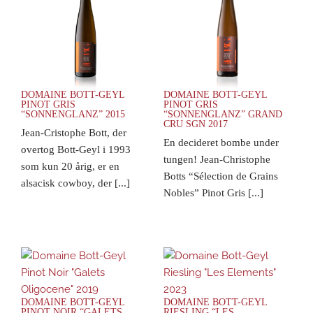
DOMAINE BOTT-GEYL
DOMAINE BOTT-GEYL
PINOT GRIS
PINOT GRIS
“SONNENGLANZ” 2015
“SONNENGLANZ” GRAND
CRU SGN 2017
Jean-Cristophe Bott, der
En decideret bombe under
overtog Bott-Geyl i 1993
tungen! Jean-Christophe
som kun 20 årig, er en
Botts “Sélection de Grains
alsacisk cowboy, der [...]
Nobles” Pinot Gris [...]
DOMAINE BOTT-GEYL
DOMAINE BOTT-GEYL
PINOT NOIR “GALETS
RIESLING “LES