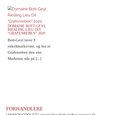
DOMAINE BOTT-GEYL
RIESLING LIEU DIT
“GRAFENREBEN” 2020
Bott-Geyl laver 3
enkeltmarksvine, og her er
Grafenreben den ene.
Markerne står på [...]
FORHANDLERE
VINMONOPOLET’s produkter forhandles engros til