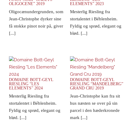
OLIGOCENE” 2019
ELEMENTS” 2023
Oligocænundergrunden, som
Mesterlig Riesling fra
Jean-Christophe dyrker sine
stortalentet i Béblenheim.
få stokke pinot noir på, giver
Fyldig og sprød, elegant og
[...]
blød. [...]
DOMAINE BOTT-GEYL
DOMAINE BOTT-GEYL
RIESLING “LES
RIESLING “MANDELBERG”
ELEMENTS” 2024
GRAND CRU 2019
Mesterlig Riesling fra
Jean-Christophe kan fra sit
stortalentet i Béblenheim.
hus næsten se over på sin
Fyldig og sprød, elegant og
parcel i den hæderkronede
blød. [...]
mark [...]