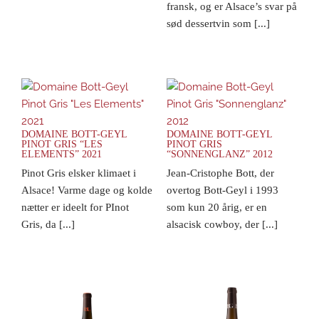
fransk, og er Alsace’s svar på
sød dessertvin som [...]
DOMAINE BOTT-GEYL
DOMAINE BOTT-GEYL
PINOT GRIS “LES
PINOT GRIS
ELEMENTS” 2021
“SONNENGLANZ” 2012
Pinot Gris elsker klimaet i
Jean-Cristophe Bott, der
Alsace! Varme dage og kolde
overtog Bott-Geyl i 1993
nætter er ideelt for PInot
som kun 20 årig, er en
Gris, da [...]
alsacisk cowboy, der [...]