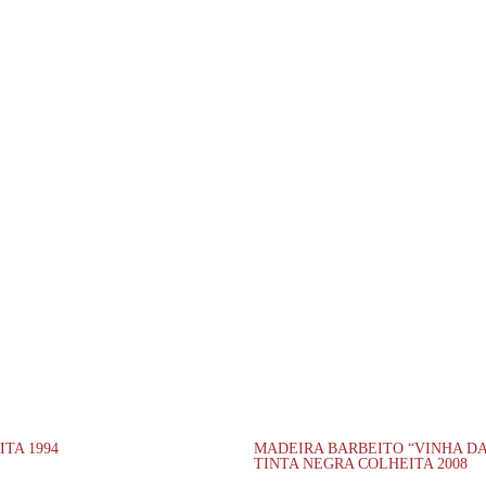
TA 1994
MADEIRA BARBEITO “VINHA D
TINTA NEGRA COLHEITA 2008