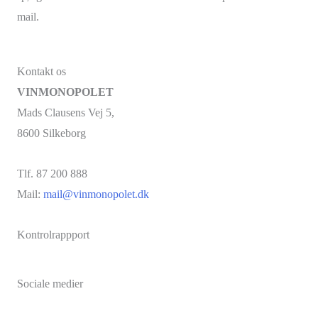
mail.
Kontakt os
VINMONOPOLET
Mads Clausens Vej 5,
8600 Silkeborg
Tlf. 87 200 888
Mail:
mail@vinmonopolet.dk
Kontrolrappport
Sociale medier
Facebook
Instagram