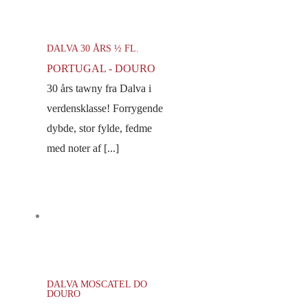
DALVA 30 ÅRS ½ FL.
PORTUGAL - DOURO
30 års tawny fra Dalva i
verdensklasse! Forrygende
dybde, stor fylde, fedme
med noter af [...]
DALVA MOSCATEL DO
DOURO