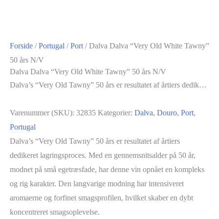
Forside
/
Portugal
/
Port
/ Dalva Dalva “Very Old White Tawny”
50 års N/V
Dalva Dalva “Very Old White Tawny” 50 års N/V
Dalva’s “Very Old Tawny” 50 års er resultatet af årtiers dedik…
Varenummer (SKU):
32835
Kategorier:
Dalva
,
Douro
,
Port
,
Portugal
Dalva’s “Very Old Tawny” 50 års er resultatet af årtiers
dedikeret lagringsproces. Med en gennemsnitsalder på 50 år,
modnet på små egetræsfade, har denne vin opnået en kompleks
og rig karakter. Den langvarige modning har intensiveret
aromaerne og forfinet smagsprofilen, hvilket skaber en dybt
koncentreret smagsoplevelse.