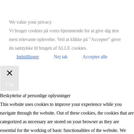
Brdr. D's Vinhandel
Scroll
We value your privacy
to
Vi bruger cookies på vores hjemmeside for at give dig den
Top
mest relevante oplevelse. Ved at klikke på "Accepter" giver
du samtykke til brugen af ALLE cookies.
Indstillinger
Nej tak
Accepter alle
Luk
Beskyttelse af personlige oplysninger
This website uses cookies to improve your experience while you
navigate through the website. Out of these cookies, the cookies that are
categorized as necessary are stored on your browser as they are
essential for the working of basic functionalities of the website. We