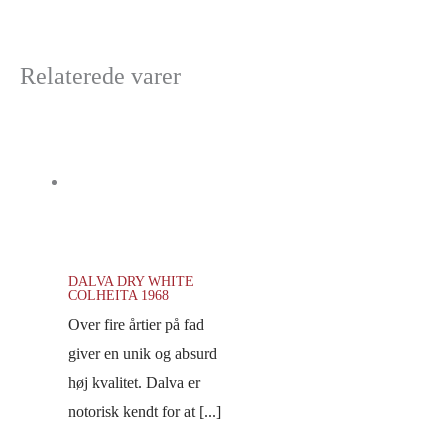
Relaterede varer
DALVA DRY WHITE
COLHEITA 1968
Over fire årtier på fad
giver en unik og absurd
høj kvalitet. Dalva er
notorisk kendt for at [...]