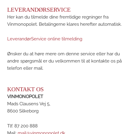
LEVERANDØRSERVICE
Her kan du tilmelde dine fremtidige regninger fra
Vinmonopolet. Betalingerne klares herefter automatisk.
LeverandørService online tilmelding
Ønsker du at høre mere om denne service eller har du
andre spørgsmål er du velkommen til at kontakte os på
telefon eller mail.
KONTAKT OS
VINMONOPOLET
Mads Clausens Vej 5,
8600 Silkeborg
Tlf. 87 200 888
Mail:
mail@vinmonopolet.dk