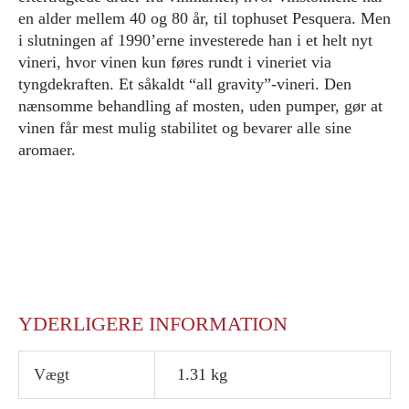
en alder mellem 40 og 80 år, til tophuset Pesquera. Men
i slutningen af 1990’erne investerede han i et helt nyt
vineri, hvor vinen kun føres rundt i vineriet via
tyngdekraften. Et såkaldt “all gravity”-vineri. Den
nænsomme behandling af mosten, uden pumper, gør at
vinen får mest mulig stabilitet og bevarer alle sine
aromaer.
YDERLIGERE INFORMATION
Vægt
1.31 kg