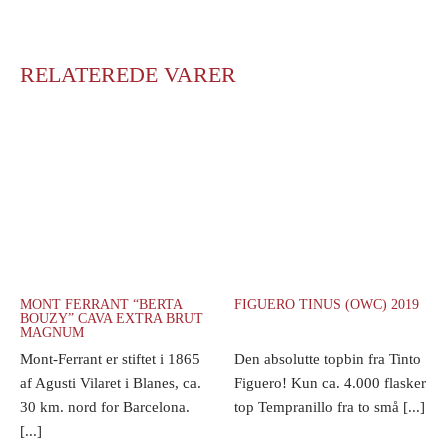
RELATEREDE VARER
MONT FERRANT “BERTA
FIGUERO TINUS (OWC) 2019
BOUZY” CAVA EXTRA BRUT
MAGNUM
Mont-Ferrant er stiftet i 1865
Den absolutte topbin fra Tinto
af Agusti Vilaret i Blanes, ca.
Figuero! Kun ca. 4.000 flasker
30 km. nord for Barcelona.
top Tempranillo fra to små [...]
[...]