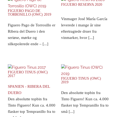
FIGUERO RESERVA 2020
FIGUERO PAGO DE
TORROSILLO (OWC) 2019
Vinmager José María García
Figuero Pago de Torrosillo er
leverede i mange år sine
Ribera del Duero i den
eftertragtede druer fra
seriøse, mørke og
vinmarker, hvor [...]
silkepolerede ende – [...]
FIGUERO TINUS (OWC)
2017
FIGUERO TINUS (OWC)
2019
SPANIEN - RIBERA DEL
DUERO
Den absolutte topbin fra
Den absolutte topbin fra
Tinto Figuero! Kun ca. 4.000
Tinto Figuero! Kun ca. 4.000
flasker top Tempranillo fra to
flasker top Tempranillo fra to
små [...]