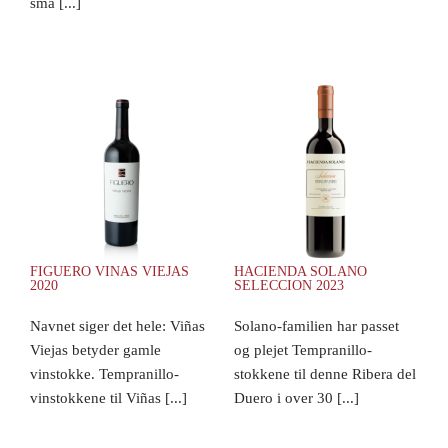
små [...]
FIGUERO VINAS VIEJAS
HACIENDA SOLANO
2020
SELECCION 2023
Navnet siger det hele: Viñas
Solano-familien har passet
Viejas betyder gamle
og plejet Tempranillo-
vinstokke. Tempranillo-
stokkene til denne Ribera del
vinstokkene til Viñas [...]
Duero i over 30 [...]