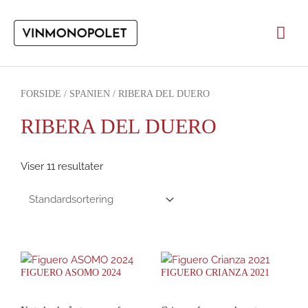
Gå
til
Hov
indholdet
FORSIDE
/
SPANIEN
/ RIBERA DEL DUERO
RIBERA DEL DUERO
Viser 11 resultater
FIGUERO ASOMO 2024
FIGUERO CRIANZA 2021