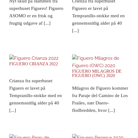
Nyt skud på stammen fra
Crienza fra superhuset
superhuset Figuero! Figuero
Figuero er lavet på
ASOMO er en frisk og
Tempranillo-stokke med en
frugtig udgave af [...]
gennemsnitlig alder på 40
[...]
FIGUERO CRIANZA 2022
FIGUERO MILAGROS DE
FIGUERO (OWC) 2020
Crianza fra superhuset
Figuero er lavet på
Milagros de Figuero kommer
Tempranillo-stokke med en
fra Paraje del Camino de Los
gennemsnitlig alder på 40
Frailes, nær Duero-
[...]
flodbredden, hvor [...]