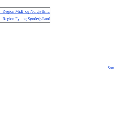
 Region Midt- og Nordjylland
 Region Fyn og Sønderjylland
Sor