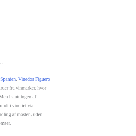
 …
,
Spanien
,
Vinedos Figuero
ruer fra vinmarker, hvor
Men i slutningen af
undt i vineriet via
ndling af mosten, uden
omaer.