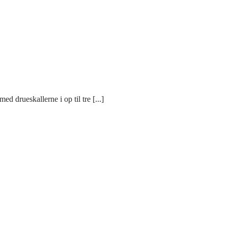
d drueskallerne i op til tre [...]