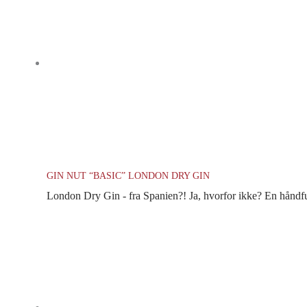
GIN NUT “BASIC” LONDON DRY GIN
London Dry Gin - fra Spanien?! Ja, hvorfor ikke? En håndfuld 