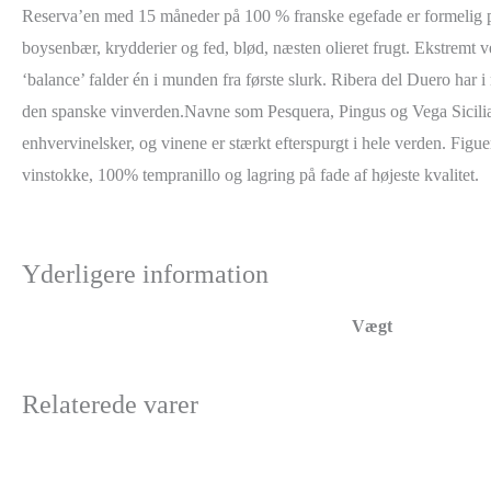
Reserva’en med 15 måneder på 100 % franske egefade er formelig 
boysenbær, krydderier og fed, blød, næsten olieret frugt. Ekstremt v
‘balance’ falder én i munden fra første slurk. Ribera del Duero har i 
den spanske vinverden.Navne som Pesquera, Pingus og Vega Sicilia 
enhvervinelsker, og vinene er stærkt efterspurgt i hele verden. Figu
vinstokke, 100% tempranillo og lagring på fade af højeste kvalitet.
Yderligere information
Vægt
Relaterede varer