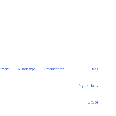
timent
Kundetype
Producenter
Blog
Nyhedsbrev
Om os