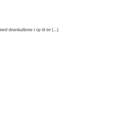
d drueskallerne i op til tre [...]