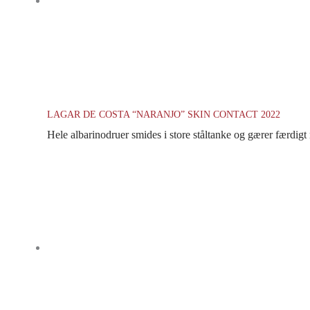
LAGAR DE COSTA “NARANJO” SKIN CONTACT 2022
Hele albarinodruer smides i store ståltanke og gærer færdigt me