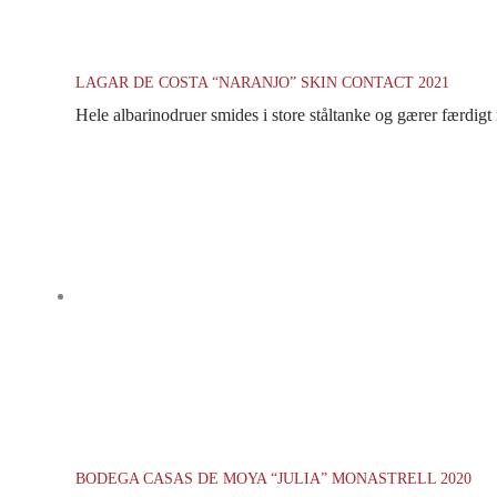
LAGAR DE COSTA “NARANJO” SKIN CONTACT 2021
Hele albarinodruer smides i store ståltanke og gærer færdigt me
BODEGA CASAS DE MOYA “JULIA” MONASTRELL 2020