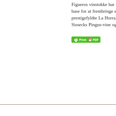
Figueros vinstokke har 
base for at frembringe 
prestigefyldte La Horra
Sissecks Pingus-vine o