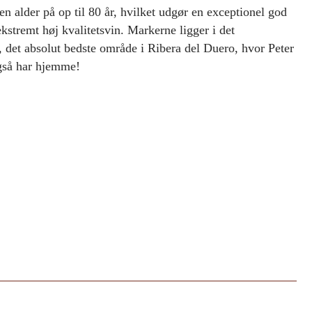
en alder på op til 80 år, hvilket udgør en exceptionel god
ekstremt høj kvalitetsvin. Markerne ligger i det
, det absolut bedste område i Ribera del Duero, hvor Peter
gså har hjemme!