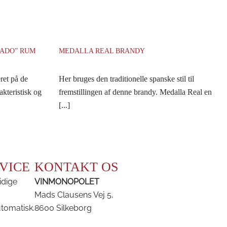
RADO” RUM
MEDALLA REAL BRANDY
ret på de
Her bruges den traditionelle spanske stil til
akteristisk og
fremstillingen af denne brandy. Medalla Real en
[...]
VICE
KONTAKT OS
idige
VINMONOPOLET
Mads Clausens Vej 5,
utomatisk.
8600 Silkeborg