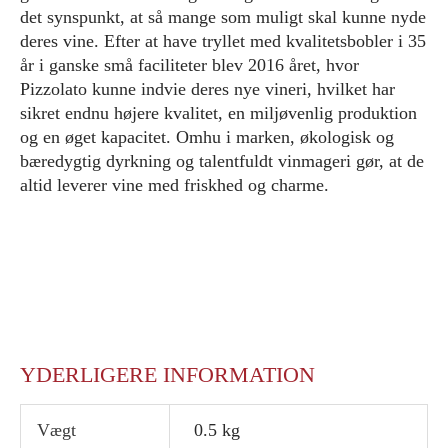
det synspunkt, at så mange som muligt skal kunne nyde
deres vine. Efter at have tryllet med kvalitetsbobler i 35
år i ganske små faciliteter blev 2016 året, hvor
Pizzolato kunne indvie deres nye vineri, hvilket har
sikret endnu højere kvalitet, en miljøvenlig produktion
og en øget kapacitet. Omhu i marken, økologisk og
bæredygtig dyrkning og talentfuldt vinmageri gør, at de
altid leverer vine med friskhed og charme.
YDERLIGERE INFORMATION
Vægt
0.5 kg