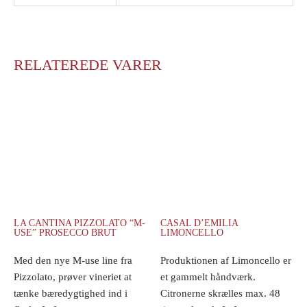
RELATEREDE VARER
LA CANTINA PIZZOLATO “M-
CASAL D’EMILIA
USE” PROSECCO BRUT
LIMONCELLO
Med den nye M-use line fra
Produktionen af Limoncello er
Pizzolato, prøver vineriet at
et gammelt håndværk.
tænke bæredygtighed ind i
Citronerne skrælles max. 48