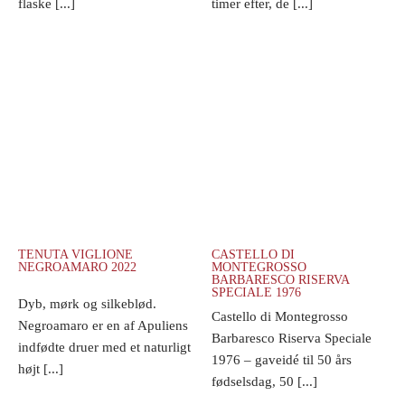
flaske [...]
timer efter, de [...]
TENUTA VIGLIONE
CASTELLO DI
NEGROAMARO 2022
MONTEGROSSO
BARBARESCO RISERVA
SPECIALE 1976
Dyb, mørk og silkeblød.
Castello di Montegrosso
Negroamaro er en af Apuliens
Barbaresco Riserva Speciale
indfødte druer med et naturligt
1976 – gaveidé til 50 års
højt [...]
fødselsdag, 50 [...]