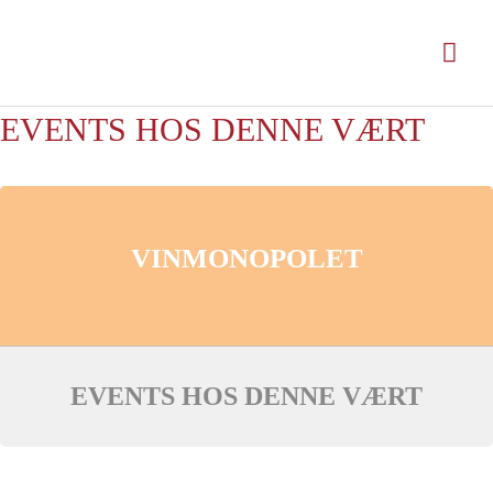
Gå
til
Hov
indholdet
EVENTS HOS DENNE VÆRT
VINMONOPOLET
EVENTS HOS DENNE VÆRT