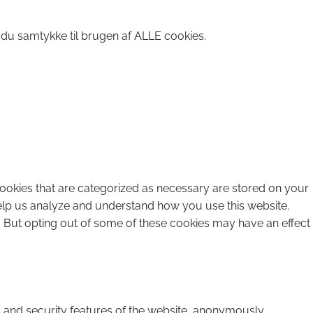
 du samtykke til brugen af ALLE cookies.
cookies that are categorized as necessary are stored on your
 help us analyze and understand how you use this website.
. But opting out of some of these cookies may have an effect
s and security features of the website, anonymously.