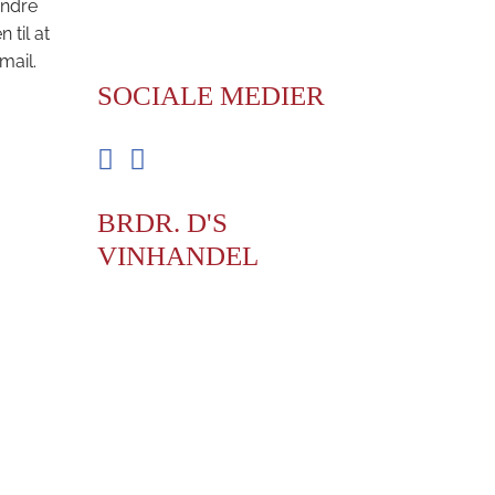
andre
til at
mail.
SOCIALE MEDIER
Facebook
Instagram
BRDR. D'S
VINHANDEL