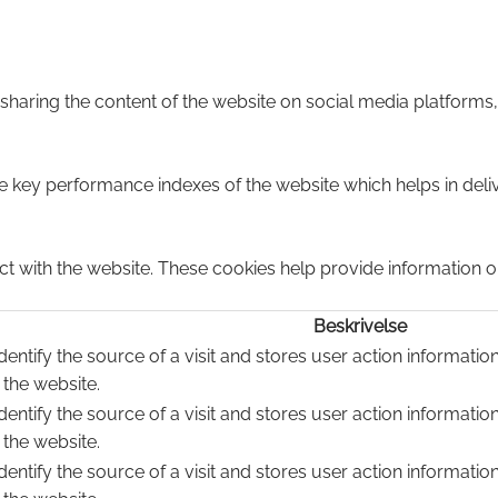
e sharing the content of the website on social media platforms,
ey performance indexes of the website which helps in deliver
ct with the website. These cookies help provide information on
Beskrivelse
dentify the source of a visit and stores user action informatio
 the website.
dentify the source of a visit and stores user action informatio
 the website.
dentify the source of a visit and stores user action informatio