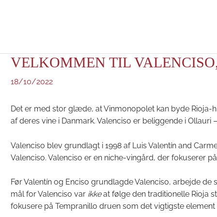
Gå
til
indholdet
VELKOMMEN TIL VALENCISO,
18/10/2022
Det er med stor glæde, at Vinmonopolet kan byde Rioja-h
af deres vine i Danmark. Valenciso er beliggende i Ollauri – 
Valenciso blev grundlagt i 1998 af Luis Valentín and Carme
Valenciso. Valenciso er en niche-vingård, der fokuserer p
Før Valentín og Enciso grundlagde Valenciso, arbejde de
mål for Valenciso var
ikke
at følge den traditionelle Rioja 
fokusere på Tempranillo druen som det vigtigste element 