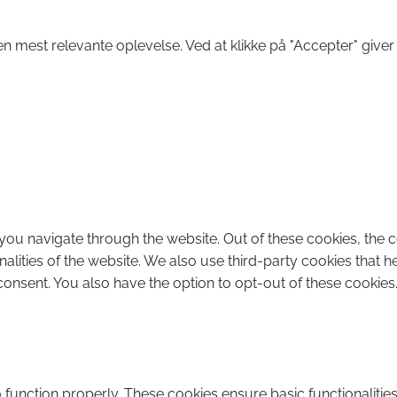
n mest relevante oplevelse. Ved at klikke på "Accepter" giver
you navigate through the website. Out of these cookies, the 
onalities of the website. We also use third-party cookies that
consent. You also have the option to opt-out of these cookies
 function properly. These cookies ensure basic functionalitie