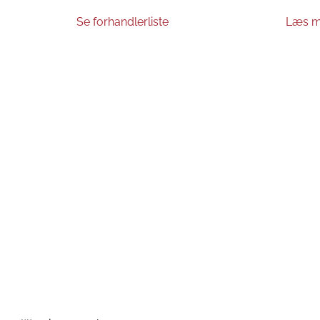
Se forhandlerliste
Læs m