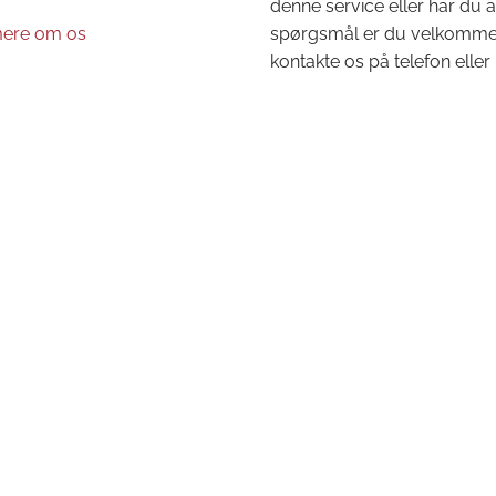
denne service eller har du 
ere om os
spørgsmål er du velkommen 
kontakte os på telefon eller 