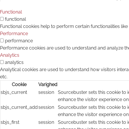
Functional
functional
Functional cookies help to perform certain functionalities lik
Performance
performance
Performance cookies are used to understand and analyze the k
Analytics
analytics
Analytical cookies are used to understand how visitors intera
etc.
Cookie
Varighed
sbjs_current
session
Sourcebuster sets this cookie to i
enhance the visitor experience on
sbjs_current_add
session
Sourcebuster sets this cookie to i
enhance the visitor experience on
sbjs_first
session
Sourcebuster sets this cookie to i