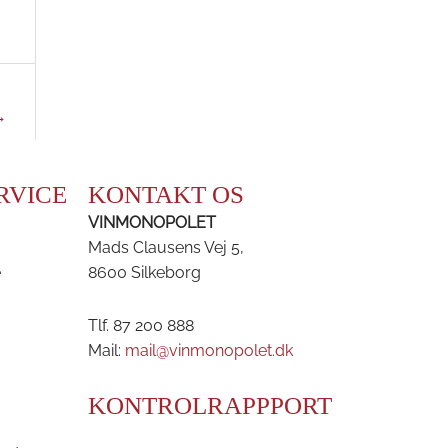
→
RVICE
KONTAKT OS
VINMONOPOLET
Mads Clausens Vej 5,
e
8600 Silkeborg
Tlf. 87 200 888
Mail:
mail@vinmonopolet.dk
KONTROLRAPPPORT